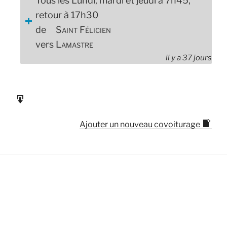
Tous les Lundi, mardi et jeudi à 7h45,
retour à 17h30
de
Saint Félicien
vers
Lamastre
il y a 37 jours
Ajouter un nouveau covoiturage