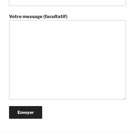
Votre message (facultatif)