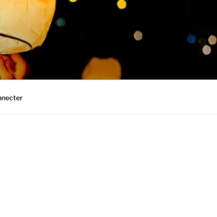
nnecter