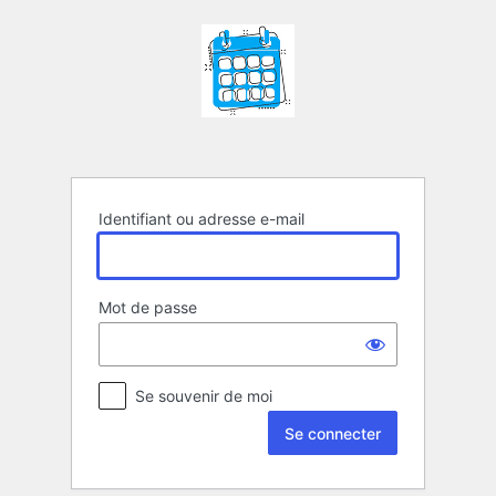
Se
connecter
Identifiant ou adresse e-mail
Mot de passe
Se souvenir de moi